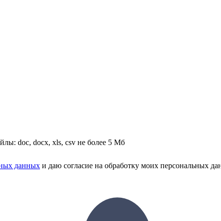
йлы: doc, docx, xls, csv не более 5 Мб
ьных данных
и даю согласие на обработку моих персональных да