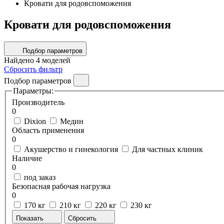
Кровати для родовспоможения
Кровати для родовспоможения
Подбор параметров
Найдено
4
моделей
Сбросить фильтр
Подбор параметров
Параметры:
Производитель
0
Dixion
Медин
Область применения
0
Акушерство и гинекология
Для частных клиник
Наличие
0
под заказ
Безопасная рабочая нагрузка
0
170 кг
210 кг
220 кг
230 кг
Показать
Сбросить