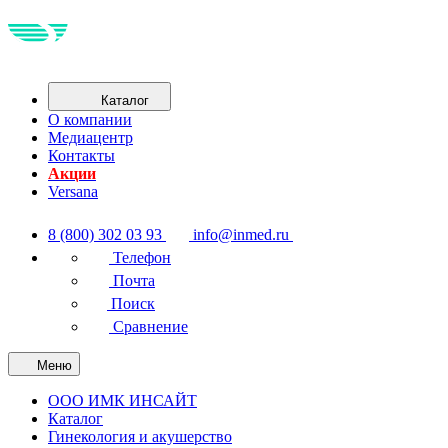
Каталог
О компании
Медиацентр
Контакты
Акции
Versana
8 (800) 302 03 93
info@inmed.ru
Телефон
Почта
Поиск
Сравнение
Меню
ООО ИМК ИНСАЙТ
Каталог
Гинекология и акушерство