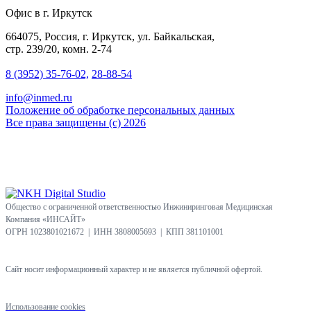
Офис в г. Иркутск
664075, Россия, г. Иркутск, ул. Байкальская,
стр. 239/20, комн. 2-74
8 (3952) 35-76-02,
28-88-54
info@inmed.ru
Положение об обработке персональных данных
Все права защищены (с) 2026
Общество с ограниченной ответственностью Инжиниринговая Медицинская
Компания «ИНСАЙТ»
ОГРН 1023801021672 | ИНН 3808005693 | КПП 381101001
Сайт носит информационный характер и не является публичной офертой.
Использование cookies