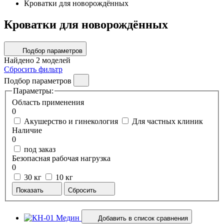
Кроватки для новорождённых
Кроватки для новорождённых
Подбор параметров
Найдено
2
моделей
Сбросить фильтр
Подбор параметров
Параметры:
Область применения
0
Акушерство и гинекология
Для частных клиник
Наличие
0
под заказ
Безопасная рабочая нагрузка
0
30 кг
10 кг
Показать
Сбросить
Добавить в список сравнения