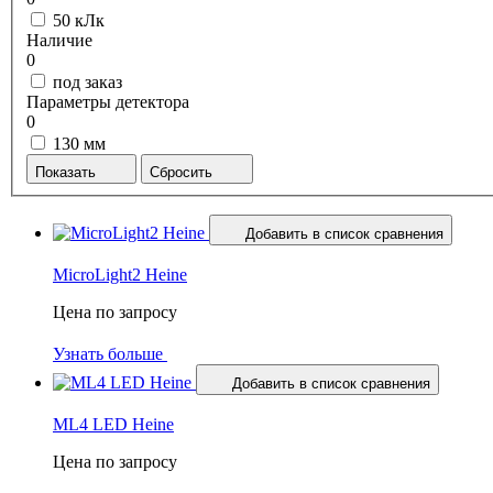
50 кЛк
Наличие
0
под заказ
Параметры детектора
0
130 мм
Показать
Сбросить
Добавить в список сравнения
MicroLight2 Heine
Цена по запросу
Узнать больше
Добавить в список сравнения
ML4 LED Heine
Цена по запросу