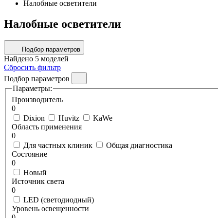
Налобные осветители
Налобные осветители
Подбор параметров
Найдено
5
моделей
Сбросить фильтр
Подбор параметров
Параметры:
Производитель
0
Dixion
Huvitz
KaWe
Область применения
0
Для частных клиник
Общая диагностика
Состояние
0
Новый
Источник света
0
LED (светодиодный)
Уровень освещенности
0