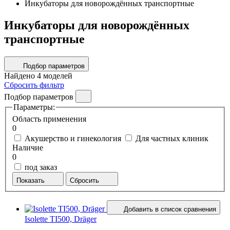
Инкубаторы для новорождённых транспортные
Инкубаторы для новорождённых
транспортные
Подбор параметров
Найдено
4
моделей
Сбросить фильтр
Подбор параметров
Параметры:
Область применения
0
Акушерство и гинекология
Для частных клиник
Наличие
0
под заказ
Показать
Сбросить
Добавить в список сравнения
Isolette TI500, Dräger